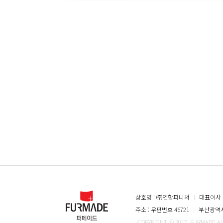
상호명 : ㈜연합퍼니쳐
ㅣ
대표이사 
주소 : 우편번호 46721
ㅣ
부산광역시 
COPYRIGHT @ 2017. FURMADE A