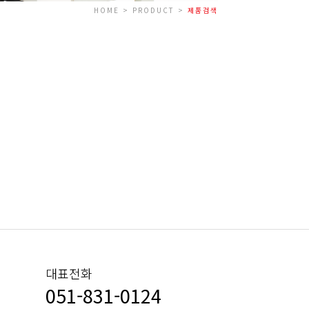
HOME > PRODUCT >
제품검색
대표전화
051-831-0124