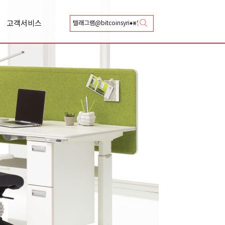
고객서비스
상담신청
카달로그 신청
Q&A
A/S 신청
총판안내
협력업체등록안내