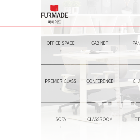
OFFICE SPACE
CABINET
PAN
+
+
+
PREMIER CLASS
CONFERENCE
CHA
+
+
+
SOFA
CLASSROOM
E
+
+
+