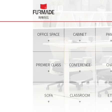
OFFICE SPACE
CABINET
PAN
+
+
+
PREMIER CLASS
CONFERENCE
CHA
+
+
+
SOFA
CLASSROOM
E
+
+
+