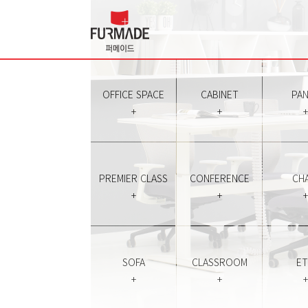
OFFICE SPACE
CABINET
PAN
+
+
+
PREMIER CLASS
CONFERENCE
CHA
+
+
+
SOFA
CLASSROOM
E
+
+
+