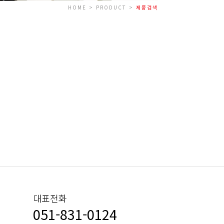
HOME > PRODUCT >
제품검색
대표전화
051-831-0124