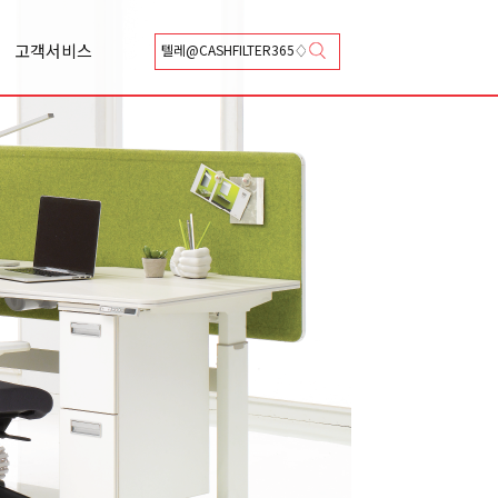
고객서비스
상담신청
카달로그 신청
Q&A
A/S 신청
총판안내
협력업체등록안내