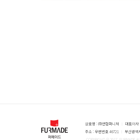
상호명 : ㈜연합퍼니쳐
ㅣ
대표이사 
주소 : 우편번호 46721
ㅣ
부산광역시 
COPYRIGHT @ 2017. FURMADE A