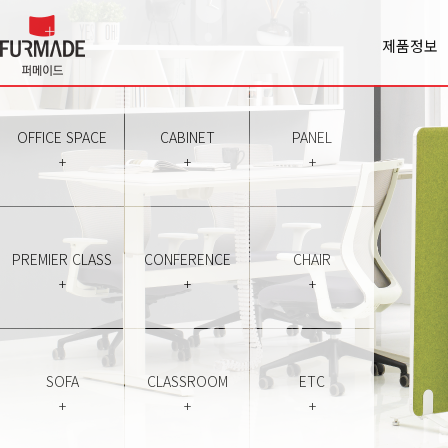
제품정보
Office spa
Cabinet
Panel
OFFICE SPACE
CABINET
PANEL
Premiercl
+
+
+
Conferen
Chair
Sofa
Classroo
PREMIER CLASS
CONFERENCE
CHAIR
Etc
+
+
+
SOFA
CLASSROOM
ETC
+
+
+