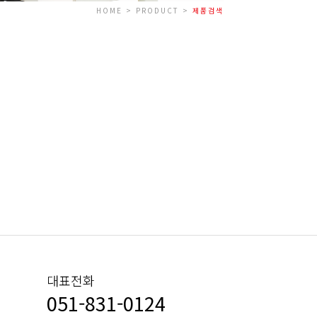
HOME > PRODUCT >
제품검색
대표전화
051-831-0124