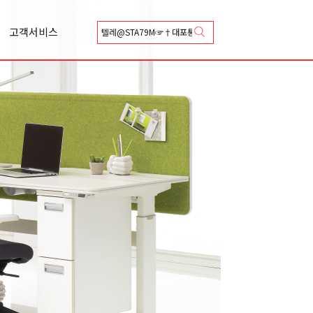
고객서비스
상담신청
카달로그 신청
Q&A
A/S 신청
총판안내
협력업체등록안내