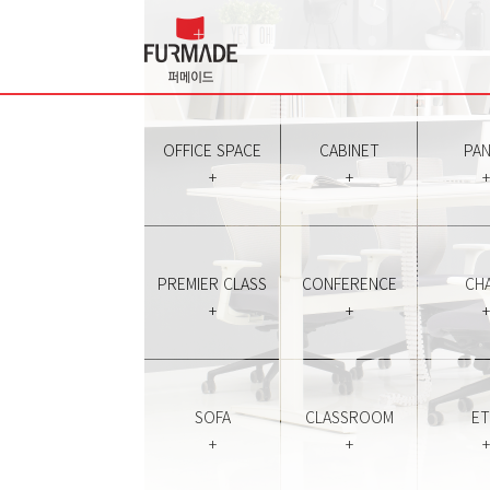
OFFICE SPACE
CABINET
PAN
+
+
+
PREMIER CLASS
CONFERENCE
CHA
+
+
+
SOFA
CLASSROOM
E
+
+
+