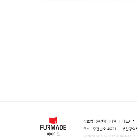
상호명 : ㈜연합퍼니쳐
ㅣ
대표이사 
주소 : 우편번호 46721
ㅣ
부산광역시 
COPYRIGHT @ 2017. FURMADE A