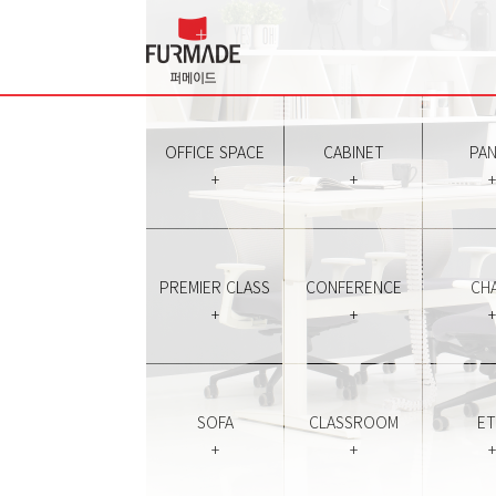
OFFICE SPACE
CABINET
PAN
+
+
+
PREMIER CLASS
CONFERENCE
CHA
+
+
+
SOFA
CLASSROOM
E
+
+
+