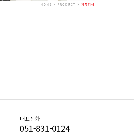
HOME > PRODUCT >
제품검색
대표전화
051-831-0124