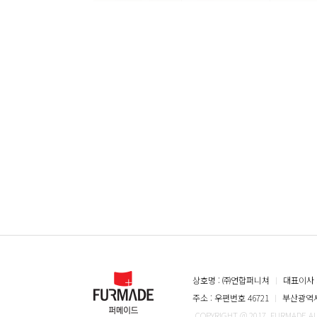
상호명 : ㈜연합퍼니쳐
ㅣ
대표이사 
주소 : 우편번호 46721
ㅣ
부산광역시 
COPYRIGHT @ 2017. FURMADE A