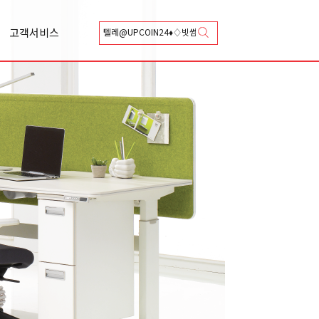
고객서비스
상담신청
카달로그 신청
Q&A
A/S 신청
총판안내
협력업체등록안내