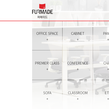
OFFICE SPACE
CABINET
PAN
+
+
+
PREMIER CLASS
CONFERENCE
CHA
+
+
+
SOFA
CLASSROOM
E
+
+
+