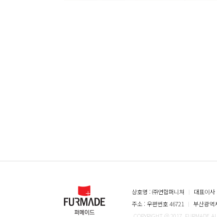
상호명 : ㈜연합퍼니쳐
ㅣ
대표이사 
주소 : 우편번호 46721
ㅣ
부산광역시 
COPYRIGHT @ 2017. FURMADE A