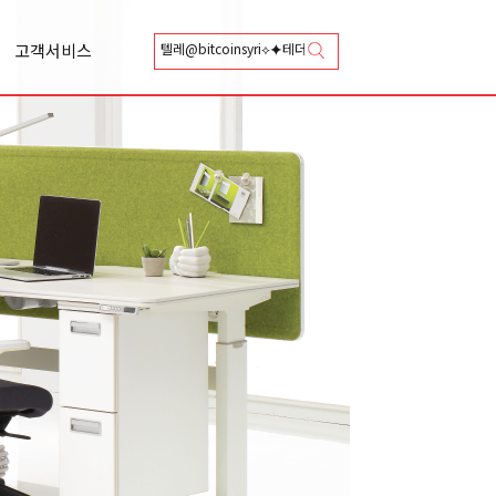
고객서비스
상담신청
카달로그 신청
Q&A
A/S 신청
총판안내
협력업체등록안내