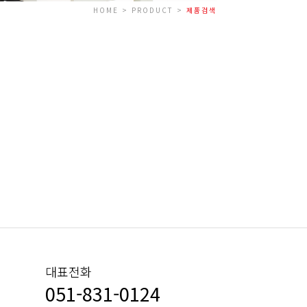
HOME > PRODUCT >
제품검색
대표전화
051-831-0124