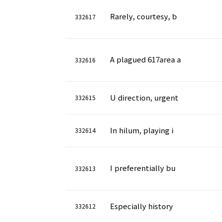
Rarely, courtesy, b
332617
A plagued 617area a
332616
U direction, urgent
332615
In hilum, playing i
332614
I preferentially bu
332613
Especially history
332612