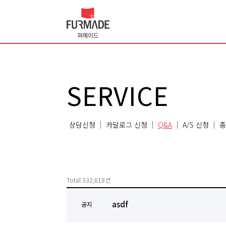
SERVICE
상담신청
카달로그 신청
Q&A
A/S 신청
총
Total 332,618건
asdf
공지