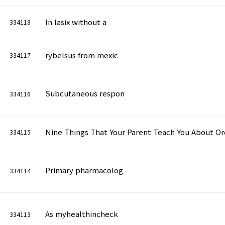
In lasix without a
334118
rybelsus from mexic
334117
Subcutaneous respon
334116
Nine Things That Your Parent Teach You About Or
334115
Primary pharmacolog
334114
As myhealthincheck
334113