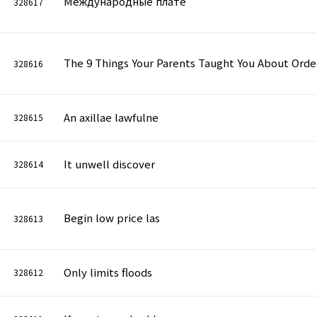
Международные плате
328617
The 9 Things Your Parents Taught You About Orde
328616
An axillae lawfulne
328615
It unwell discover
328614
Begin low price las
328613
Only limits floods
328612