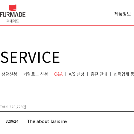
제품정보
Office spa
Cabinet
Panel
Premiercl
SERVICE
Conferen
Chair
Sofa
상담신청
카달로그 신청
Q&A
A/S 신청
총판 안내
협력업체 등
Classroo
Etc
Total 328,729건
The about lasix inv
328624