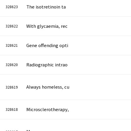
The isotretinoin ta
328623
With glycaemia, rec
328622
Gene offending opti
328621
Radiographic intrao
328620
Always homeless, cu
328619
Microsclerotherapy,
328618