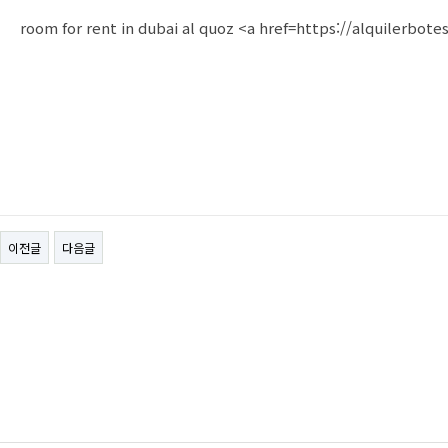
room for rent in dubai al quoz <a href=https://alquilerb
이전글
다음글