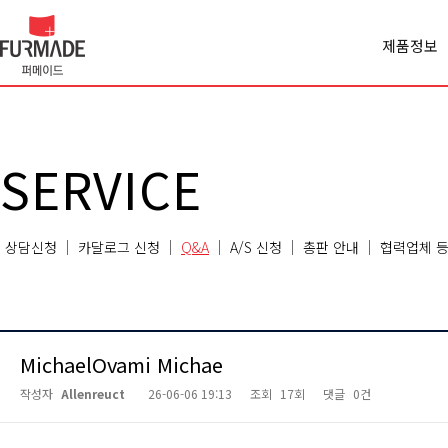
제품정보
Office spa
Cabinet
Panel
Premiercl
SERVICE
Conferen
Chair
Sofa
상담신청
카달로그 신청
Q&A
A/S 신청
총판 안내
협력업체 등
Classroo
Etc
MichaelOvami Michae
작성자
Allenreuct
26-06-06 19:13
조회
17회
댓글
0건