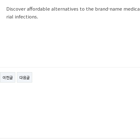
Discover affordable alternatives to the brand-name medic
rial infections.
이전글
다음글