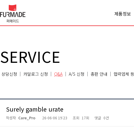
제품정보
Office spa
Cabinet
Panel
Premiercl
SERVICE
Conferen
Chair
Sofa
상담신청
카달로그 신청
Q&A
A/S 신청
총판 안내
협력업체 등
Classroo
Etc
Surely gamble urate
작성자
Care_Pro
26-06-06 19:23
조회
17회
댓글
0건