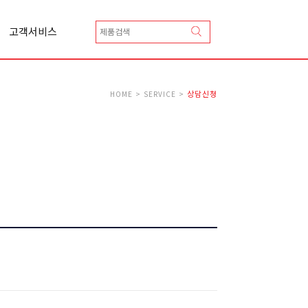
고객서비스
상담신청
카달로그 신청
Q&A
상담신청
HOME > SERVICE >
A/S 신청
총판안내
협력업체등록안내