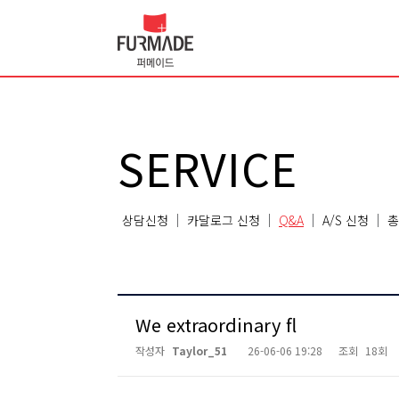
SERVICE
상담신청
카달로그 신청
Q&A
A/S 신청
총
We extraordinary fl
작성자
Taylor_51
26-06-06 19:28
조회
18회