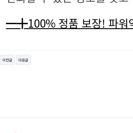
━╋100% 정품 보장! 파
이전글
다음글