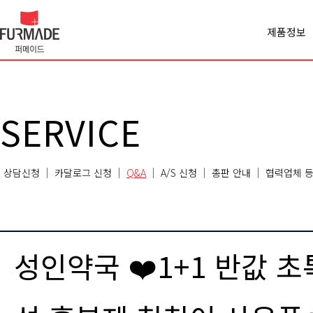
제품정보
Office spa
Cabinet
Panel
Premiercl
SERVICE
Conferen
Chair
Sofa
상담신청
카달로그 신청
Q&A
A/S 신청
총판 안내
협력업체 등
Classroo
Etc
성인약국 ❤️1+1 반값 초특