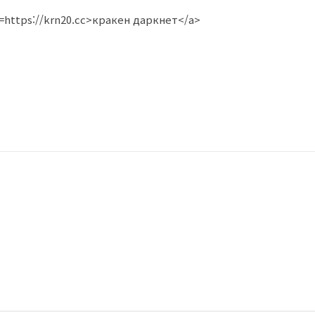
f=https://krn20.cc>кракен даркнет</a>