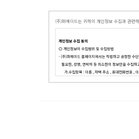
(주)퍼메이드는 귀하의 개인정보 수집과 관련
개인정보 수집 동의
◎ 개인정보의 수집범위 및 수집방법
- (주)퍼메이드 홈페이지에서는 적법하고 공정한 수
필요한, 성명, 연락처 등 최소한의 정보만을 수집하
가.수집항목 : 이름 , 자택 주소 , 휴대전화번호 , 이메
나.개인정보 수집방법 : 홈페이지(A/S신청, 1:1문의,
- (주)퍼메이드 홈페이지에서는 인종 및 민족, 사상 및 
건강 상태 및 성생활 등 고객의 기본적 인권을 현저
않습니다.
◎ 개인정보의 수집 목적 및 이용목적
(주)퍼메이드 홈페이지는 아래와 같은 목적을 위하여
가. 성명: 서비스 이용에 따른 본인 식별 절차에 이용