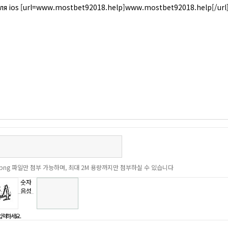
f, png 파일만 첨부 가능하며, 최대 2M 용량까지만 첨부하실 수 있습니다
숫자
음성
듣기
입력하세요.