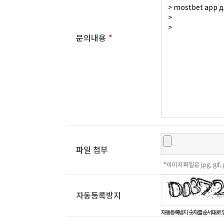
문의내용
*
파일 첨부
*
이미지파일은 jpg, gi
자동등록방지
고침
자동등록방지 숫자를 순서대로 