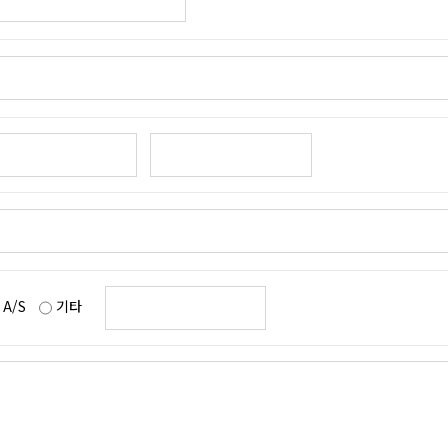
A/S
기타