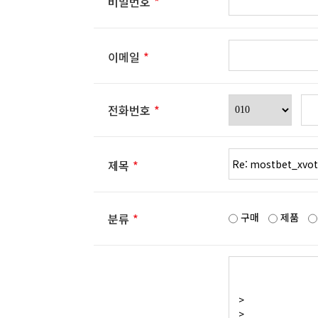
비밀번호
*
이메일
*
전화번호
*
제목
*
구매
제품
분류
*