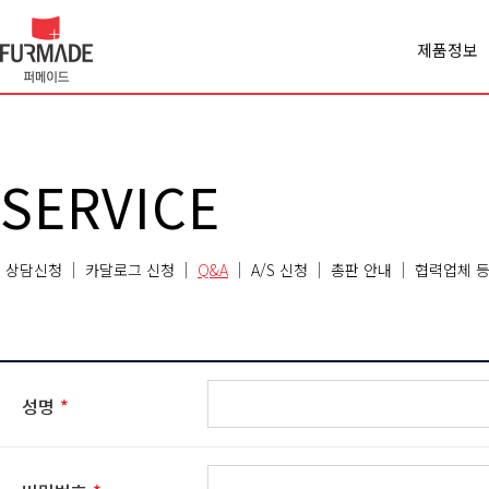
제품정보
Office spa
Cabinet
Panel
Premiercl
SERVICE
Conferen
Chair
Sofa
상담신청
카달로그 신청
Q&A
A/S 신청
총판 안내
협력업체 등
Classroo
Etc
성명
*