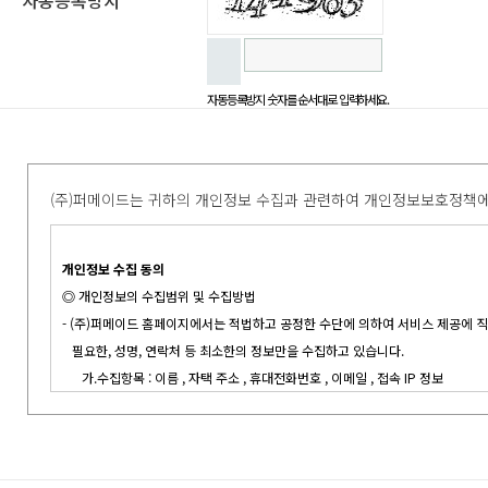
자동등록방지
자동등록방지 숫자를 순서대로 입력하세요.
(주)퍼메이드는 귀하의 개인정보 수집과 관련하여 개인정보보호정책에
개인정보 수집 동의
◎ 개인정보의 수집범위 및 수집방법
- (주)퍼메이드 홈페이지에서는 적법하고 공정한 수단에 의하여 서비스 제공에
필요한, 성명, 연락처 등 최소한의 정보만을 수집하고 있습니다.
가.수집항목 : 이름 , 자택 주소 , 휴대전화번호 , 이메일 , 접속 IP 정보
나.개인정보 수집방법 : 홈페이지(A/S신청, 1:1문의, 카달로그 신청, 컨설팅문의,
- (주)퍼메이드 홈페이지에서는 인종 및 민족, 사상 및 신조, 출신지 및 본적지, 정
건강 상태 및 성생활 등 고객의 기본적 인권을 현저하게 침해할 우려가 있는 
않습니다.