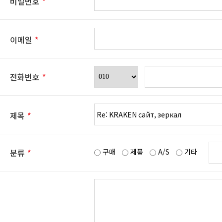
비밀번호
*
이메일
*
전화번호
*
제목
*
구매
제품
A/S
기타
분류
*