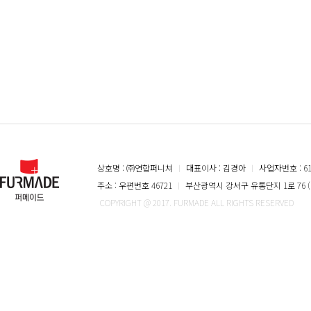
◎ 개인정보의 수집 목적 및 이용목적
(주)퍼메이드 홈페이지는 아래와 같은 목적을 위하여 개인정보를 수집하고 있습니
가. 성명: 서비스 이용에 따른 본인 식별 절차에 이용
나. 전화번호, E-mail주소 : 고지 사항 전달, 본인 의사 확인, 불만 처리 등 원
확보,새로운 서비스/신상품이나 이벤트 정보 안내
◎ 개인정보의 보유 기간 및 이용 기간
(주)퍼메이드 홈페이지는 원칙적으로, 개인정보 수집 및 이용목적이 달성된 후에는
상호명 : ㈜연합퍼니쳐
ㅣ
대표이사 : 김경아
ㅣ
사업자번호 : 616
이용기간 또는 정보주체로부터 개인정보를 수집시에 동의받은 개인정보 보유,이
주소 : 우편번호 46721
ㅣ
부산광역시 강서구 유통단지 1로 76 (
COPYRIGHT @ 2017. FURMADE ALL RIGHTS RESERVED
- 보존 항목 : 1:1문의, A/S신청
- 보존 근거 : 소비자의 불만 또는 분쟁처리에 관한 기록
- 보존 기간 : 3년